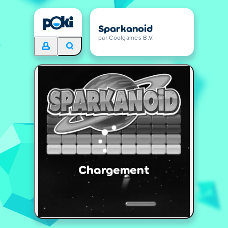
Sparkanoid
par Coolgames B.V.
Chargement