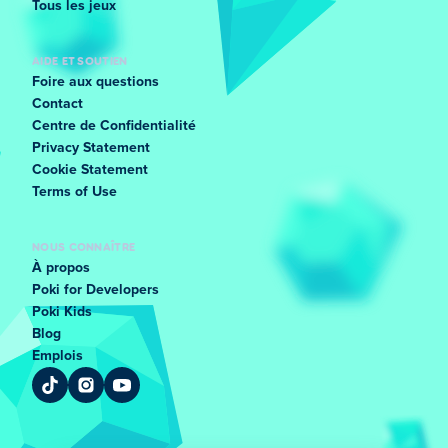
Tous les jeux
AIDE ET SOUTIEN
Foire aux questions
Contact
Centre de Confidentialité
Privacy Statement
Cookie Statement
Terms of Use
NOUS CONNAÎTRE
À propos
Poki for Developers
Poki Kids
Blog
Emplois