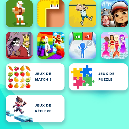
JEUX DE
JEUX DE
MATCH 3
PUZZLE
JEUX DE
RÉFLEXE