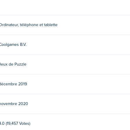
Ordinateur, téléphone et tablette
Coolgames B.V.
Jeux de Puzzle
décembre 2019
novembre 2020
4.0 (19,457 Votes)