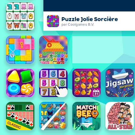
Puzzle Jolie Sorcière
par Coolgames B.V.