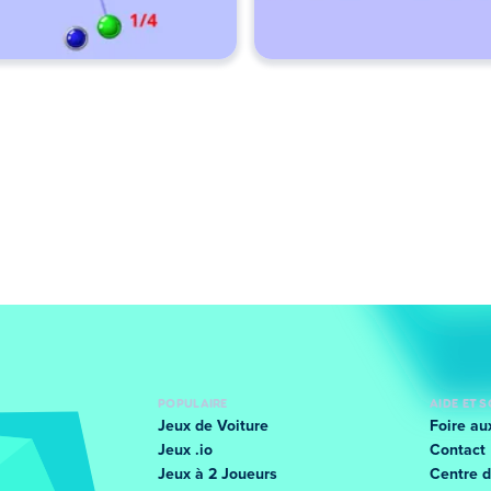
POPULAIRE
AIDE ET 
Jeux de Voiture
Foire au
Jeux .io
Contact
Jeux à 2 Joueurs
Centre d