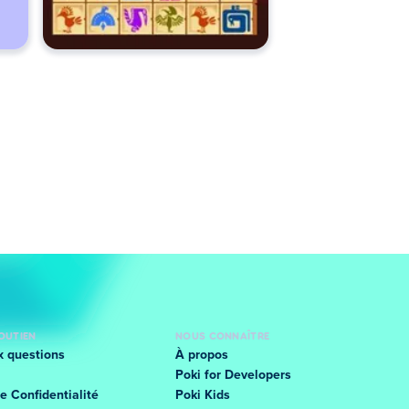
SOUTIEN
NOUS CONNAÎTRE
x questions
À propos
Poki for Developers
e Confidentialité
Poki Kids