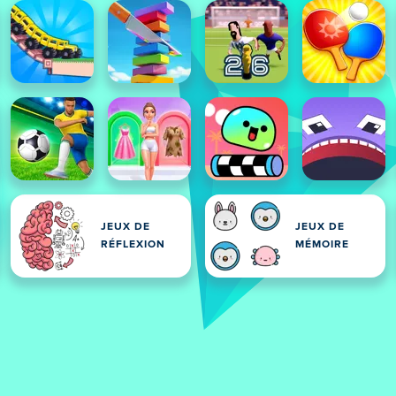
JEUX DE
JEUX DE
RÉFLEXION
MÉMOIRE