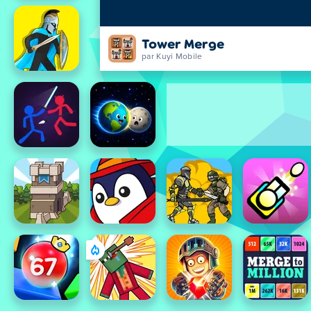
Tower Merge
par Kuyi Mobile