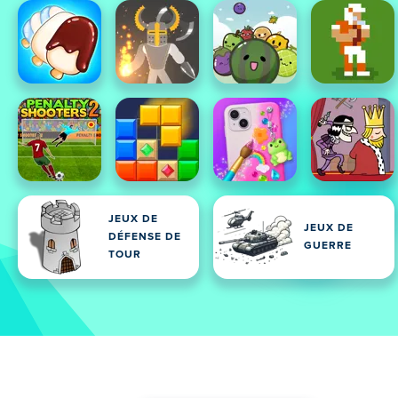
JEUX DE
JEUX DE
DÉFENSE DE
GUERRE
TOUR