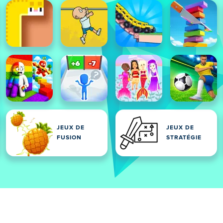
JEUX DE
JEUX DE
FUSION
STRATÉGIE