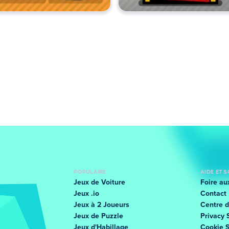
POPULAIRE
AIDE ET 
Jeux de Voiture
Foire au
Jeux .io
Contact
Jeux à 2 Joueurs
Centre d
Jeux de Puzzle
Privacy 
Jeux d'Habillage
Cookie 