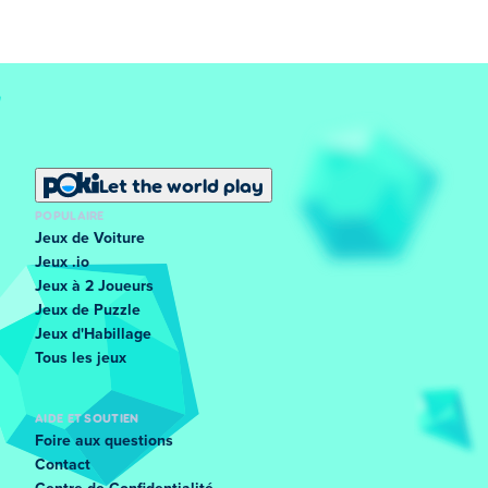
Let the world play
POPULAIRE
Jeux de Voiture
Jeux .io
Jeux à 2 Joueurs
Jeux de Puzzle
Jeux d'Habillage
Tous les jeux
AIDE ET SOUTIEN
Foire aux questions
Contact