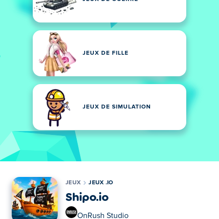
JEUX DE FILLE
JEUX DE SIMULATION
JEUX
JEUX .IO
Shipo.io
OnRush Studio