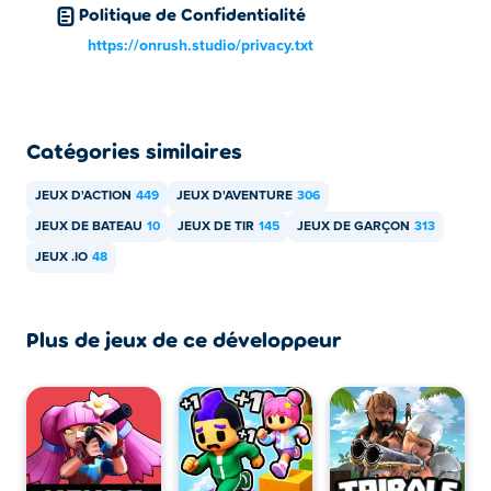
Politique de Confidentialité
appareils mobiles comme les téléphones et les tablettes.
https://onrush.studio/privacy.txt
Catégories similaires
JEUX D'ACTION
449
JEUX D'AVENTURE
306
JEUX DE BATEAU
10
JEUX DE TIR
145
JEUX DE GARÇON
313
JEUX .IO
48
Plus de jeux de ce développeur