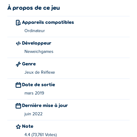
À propos de ce jeu
Appareils compatibles
Ordinateur
Développeur
Neweichgames
Genre
Jeux de Réflexe
Date de sortie
mars 2019
Dernière mise à jour
juin 2022
Note
4.4 (73,761 Votes)