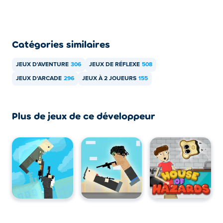
Catégories similaires
JEUX D'AVENTURE
306
JEUX DE RÉFLEXE
508
JEUX D'ARCADE
296
JEUX À 2 JOUEURS
155
Plus de jeux de ce développeur