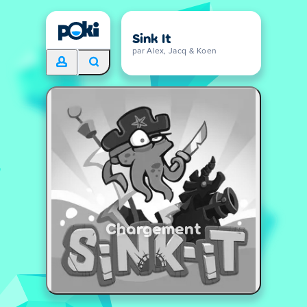
Sink It
par Alex, Jacq & Koen
Chargement