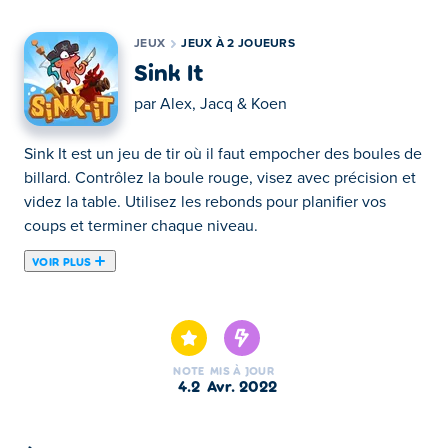
JEUX
JEUX À 2 JOUEURS
Sink It
par
Alex, Jacq & Koen
Sink It est un jeu de tir où il faut empocher des boules de
billard. Contrôlez la boule rouge, visez avec précision et
videz la table. Utilisez les rebonds pour planifier vos
coups et terminer chaque niveau.
VOIR PLUS
Sink C'est un jeu d'adresse où vous devez couler le
bateau de vos adversaires en tirant sur votre canon!
Jouez seul ou avec un ami sur ordinateur ou mobile.
Surveillez votre angle et tirez avec votre canon au bon
NOTE
MIS À JOUR
moment. Si vous touchez l'eau, vous provoquerez une
4.2
avr. 2022
vague géante qui vous déplacera, vous et votre
adversaire, ce qui rendra plus difficile la rencontre.