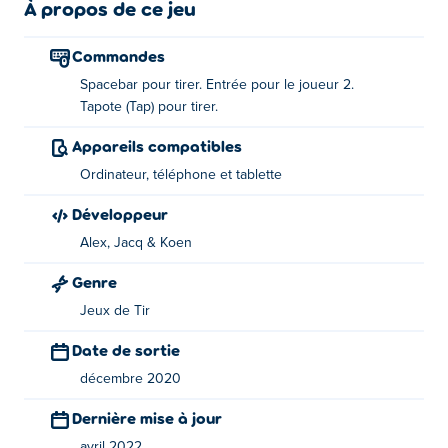
Pendant le match, des objets tomberont du ciel qui
À propos de ce jeu
affecteront l'eau. Certains de ces objets peuvent en fait
être collectés. En utilisant les vagues pour déplacer
Commandes
l'objet vers vous, vous pouvez utiliser leur effet cool,
Spacebar pour tirer. Entrée pour le joueur 2.
comme geler la mer! Pouvez-vous vaincre tous vos
Tapote (Tap) pour tirer.
adversaires?
Appareils compatibles
Comment jouer:
Ordinateur, téléphone et tablette
1 joueur:
Développeur
Alex, Jacq & Koen
Feu - Appuyez sur l'espace / appuyez et relâchez sur
mobile et tablette
Genre
Jeux de Tir
2 joueurs:
Date de sortie
Fire player 2 - Appuyez sur Entrée / Appuyez et relâchez
sur mobile et tablette
décembre 2020
Dernière mise à jour
À propos du créateur:
avril 2022