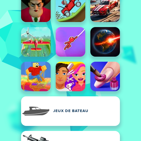
JEUX DE BATEAU