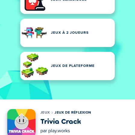
JEUX À 2 JOUEURS
JEUX DE PLATEFORME
JEUX
JEUX DE RÉFLEXION
Trivia Crack
par
play.works