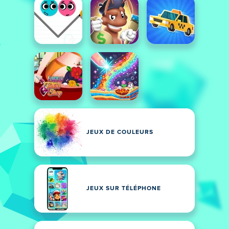
JEUX DE COULEURS
JEUX SUR TÉLÉPHONE