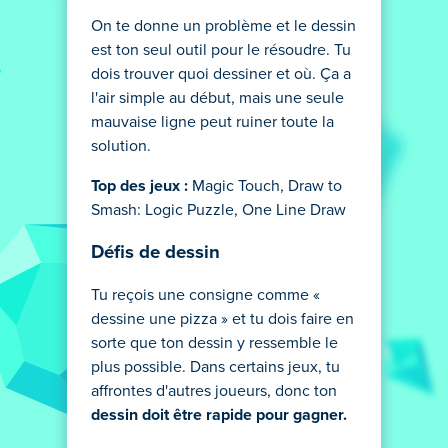
On te donne un problème et le dessin
est ton seul outil pour le résoudre. Tu
dois trouver quoi dessiner et où. Ça a
l'air simple au début, mais une seule
mauvaise ligne peut ruiner toute la
solution.
Top des jeux :
Magic Touch, Draw to
Smash: Logic Puzzle, One Line Draw
Défis de dessin
Tu reçois une consigne comme «
dessine une pizza » et tu dois faire en
sorte que ton dessin y ressemble le
plus possible. Dans certains jeux, tu
affrontes d'autres joueurs, donc ton
dessin doit être rapide pour gagner.