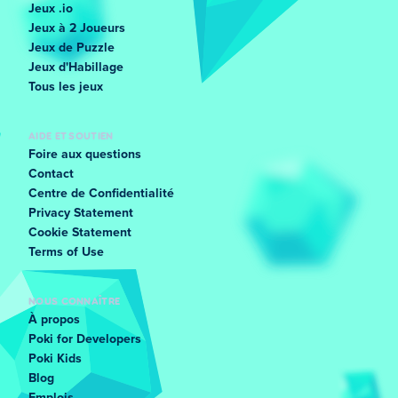
Jeux .io
Jeux à 2 Joueurs
Jeux de Puzzle
Jeux d'Habillage
Tous les jeux
AIDE ET SOUTIEN
Foire aux questions
Contact
Centre de Confidentialité
Privacy Statement
Cookie Statement
Terms of Use
NOUS CONNAÎTRE
À propos
Poki for Developers
Poki Kids
Blog