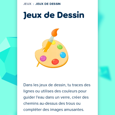
JEUX
JEUX DE DESSIN
Jeux de Dessin
Dans les jeux de dessin, tu traces des
lignes ou utilises des couleurs pour
guider l'eau dans un verre, créer des
chemins au-dessus des trous ou
compléter des images amusantes.