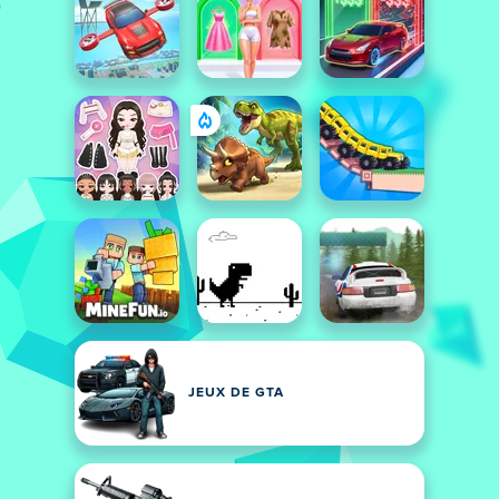
JEUX DE GTA