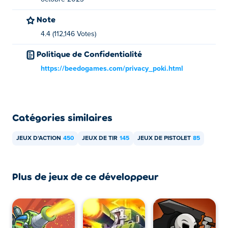
Note
4.4 (112,146 Votes)
Politique de Confidentialité
https://beedogames.com/privacy_poki.html
Catégories similaires
JEUX D'ACTION
450
JEUX DE TIR
145
JEUX DE PISTOLET
85
Plus de jeux de ce développeur