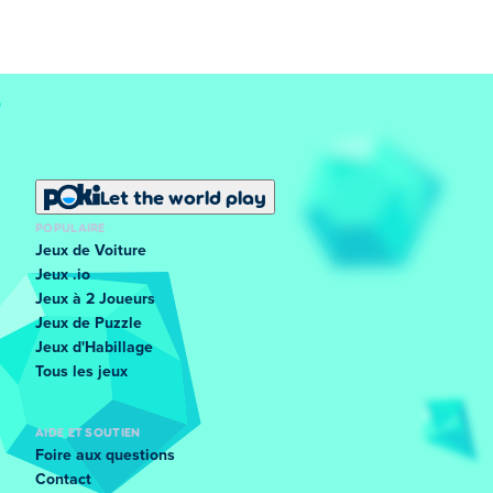
Let the world play
POPULAIRE
Jeux de Voiture
Jeux .io
Jeux à 2 Joueurs
Jeux de Puzzle
Jeux d'Habillage
Tous les jeux
AIDE ET SOUTIEN
Foire aux questions
Contact