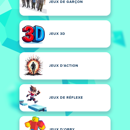
JEUX DE GARÇON
JEUX 3D
JEUX D'ACTION
JEUX DE RÉFLEXE
JEUX D'OBBY