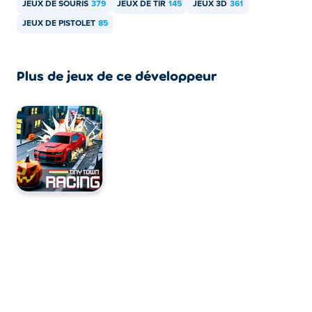
JEUX DE SOURIS
379
JEUX DE TIR
145
JEUX 3D
361
JEUX DE PISTOLET
85
Plus de jeux de ce développeur