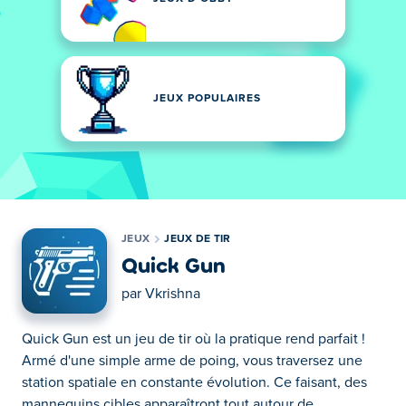
JEUX POPULAIRES
JEUX
JEUX DE TIR
Quick Gun
par
Vkrishna
Quick Gun est un jeu de tir où la pratique rend parfait !
Armé d'une simple arme de poing, vous traversez une
station spatiale en constante évolution. Ce faisant, des
mannequins cibles apparaîtront tout autour de...