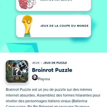
JEUX DE LA COUPE DU MONDE
JEUX
JEUX DE PUZZLE
Brainrot Puzzle
Playrea
Brainrot Puzzle est un jeu de puzzle sur des mèmes
internet absurdes. Assemblez des formes hilarantes pour
révéler des personnages italiens viraux (Ballerina
Cappuccina, Brr Brr Patapim) et savourez l'humour