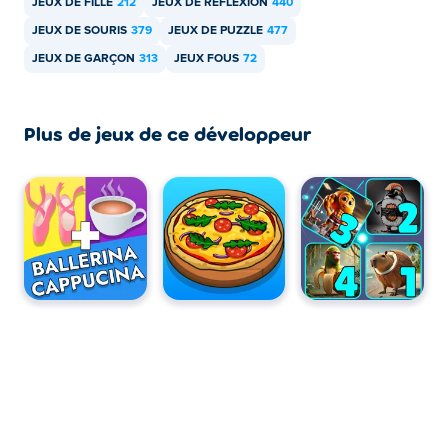
JEUX DE FILLE
212
JEUX DE RÉFLEXION
440
JEUX DE SOURIS
379
JEUX DE PUZZLE
477
JEUX DE GARÇON
313
JEUX FOUS
72
Plus de jeux de ce développeur