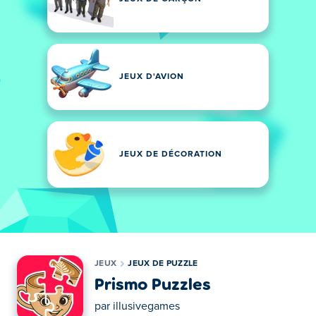
JEUX D'AVION
JEUX DE DÉCORATION
JEUX
JEUX DE PUZZLE
Prismo Puzzles
par
illusivegames