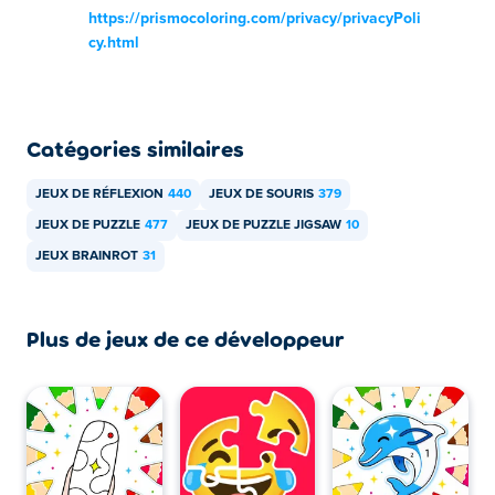
https://prismocoloring.com/privacy/privacyPoli
cy.html
Catégories similaires
JEUX DE RÉFLEXION
440
JEUX DE SOURIS
379
JEUX DE PUZZLE
477
JEUX DE PUZZLE JIGSAW
10
JEUX BRAINROT
31
Plus de jeux de ce développeur