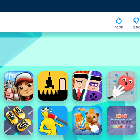
10.3K
2.5K