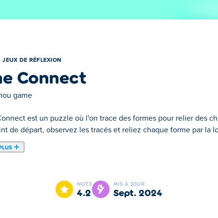
JEUX DE RÉFLEXION
ne Connect
imou game
Connect est un puzzle où l'on trace des formes pour relier des c
nt de départ, observez les tracés et reliez chaque forme par la lo
PLUS
lequel vous devez créer des formes et des motifs sympas en relian
 pas les superposer. Faites attention aux clous fixes : ils ne peu
NOTE
MIS À JOUR
rner. Pouvez-vous résoudre toutes les énigmes et relier toutes les
4.2
sept. 2024