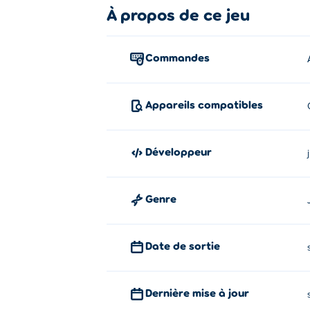
À propos de ce jeu
Appuyez et maintenez sur une ligne pour la
Qui a créé Line Connect ?
Commandes
Line Connect est créé par le jeu Jimou. C'e
Comment puis-je jouer à Line Conn
Appareils compatibles
Vous pouvez jouer à Line Connect gratuit
Développeur
Puis-je jouer à Line Connect sur le
Line Connect peut être joué sur votre ordi
Genre
Date de sortie
Dernière mise à jour