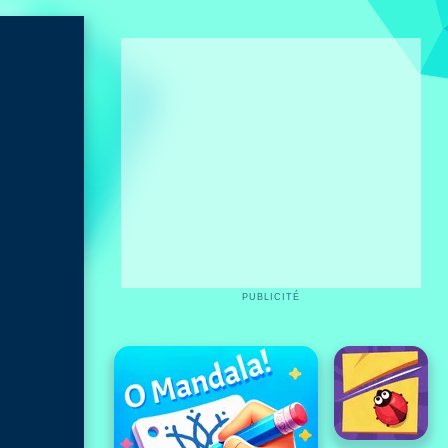
PUBLICITÉ