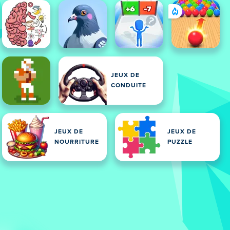
JEUX DE
CONDUITE
JEUX DE
JEUX DE
NOURRITURE
PUZZLE