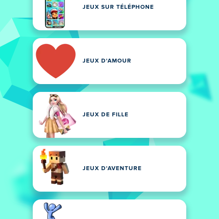
JEUX SUR TÉLÉPHONE
JEUX D'AMOUR
JEUX DE FILLE
JEUX D'AVENTURE