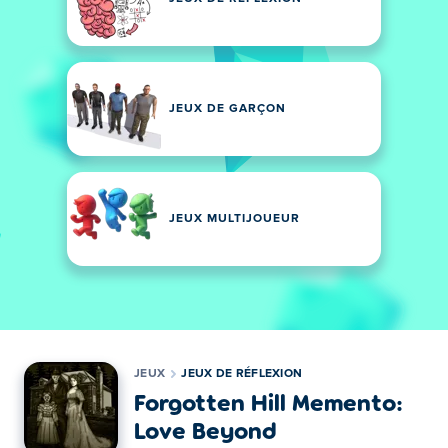
JEUX DE GARÇON
JEUX MULTIJOUEUR
JEUX
JEUX DE RÉFLEXION
Forgotten Hill Memento:
Love Beyond