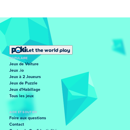
Let the world play
POPULAIRE
Jeux de Voiture
Jeux .io
Jeux à 2 Joueurs
Jeux de Puzzle
Jeux d'Habillage
Tous les jeux
AIDE ET SOUTIEN
Foire aux questions
Contact