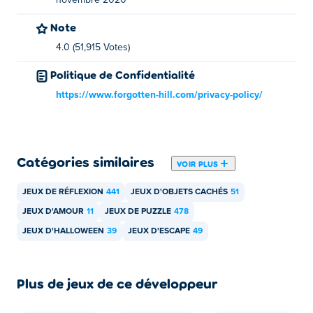
novembre 2020
Note
4.0 (51,915 Votes)
Politique de Confidentialité
https://www.forgotten-hill.com/privacy-policy/
Catégories similaires
VOIR PLUS
JEUX DE RÉFLEXION
441
JEUX D'OBJETS CACHÉS
51
JEUX D'AMOUR
11
JEUX DE PUZZLE
478
JEUX D'HALLOWEEN
39
JEUX D'ESCAPE
49
Plus de jeux de ce développeur