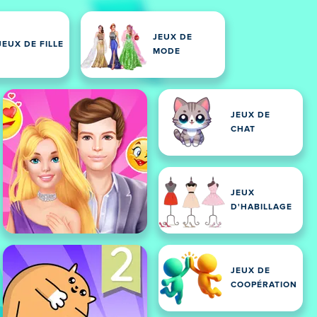
JEUX DE
JEUX DE FILLE
MODE
JEUX DE
CHAT
JEUX
D'HABILLAGE
JEUX DE
COOPÉRATION