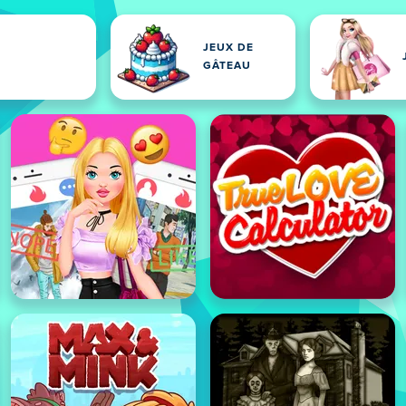
JEUX DE
GÂTEAU