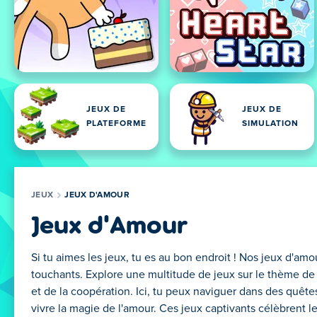
JEUX DE
JEUX DE
PLATEFORME
SIMULATION
JEUX
JEUX D'AMOUR
Jeux d'Amour
Si tu aimes les jeux, tu es au bon endroit ! Nos jeux d'am
touchants. Explore une multitude de jeux sur le thème de 
et de la coopération. Ici, tu peux naviguer dans des quê
vivre la magie de l'amour. Ces jeux captivants célèbrent l