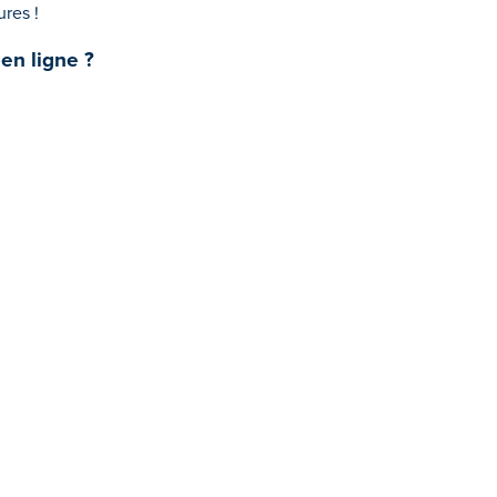
ures !
en ligne ?