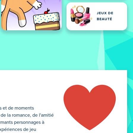
JEUX DE
BEAUTÉ
nts et de moments
de la romance, de l'amitié
armants personnages à
expériences de jeu