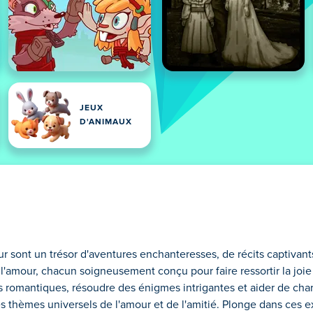
JEUX
D'ANIMAUX
our sont un trésor d'aventures enchanteresses, de récits captiva
l'amour, chacun soigneusement conçu pour faire ressortir la joie 
tes romantiques, résoudre des énigmes intrigantes et aider de ch
es thèmes universels de l'amour et de l'amitié. Plonge dans ces 