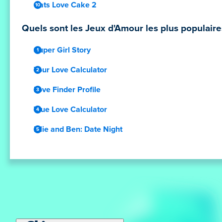
Cats Love Cake 2
Quels sont les Jeux d'Amour les plus populaire
Super Girl Story
Your Love Calculator
Love Finder Profile
True Love Calculator
Ellie and Ben: Date Night