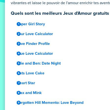
vibrantes et laisse le pouvoir de l'amour enrichir tes avent
Quels sont les meilleurs Jeux d'Amour gratuits 
Super Girl Story
Your Love Calculator
Love Finder Profile
True Love Calculator
Ellie and Ben: Date Night
Cats Love Cake
Heart Star
Max and Mink
Forgotten Hill Memento: Love Beyond