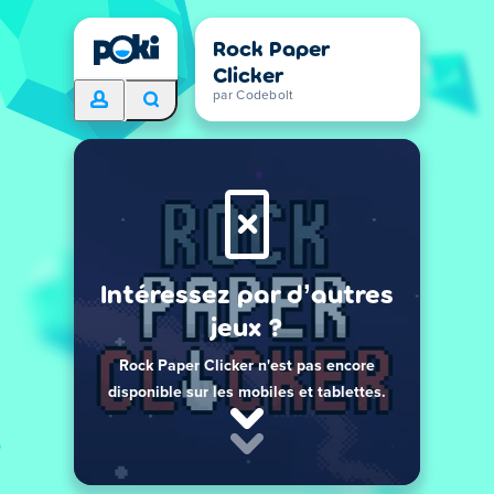
Rock Paper
Clicker
par Codebolt
Intéressez par d’autres
jeux ?
Rock Paper Clicker n'est pas encore
disponible sur les mobiles et tablettes.