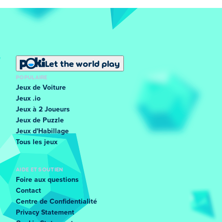
Let the world play
POPULAIRE
Jeux de Voiture
Jeux .io
Jeux à 2 Joueurs
Jeux de Puzzle
Jeux d'Habillage
Tous les jeux
AIDE ET SOUTIEN
Foire aux questions
Contact
Centre de Confidentialité
Privacy Statement