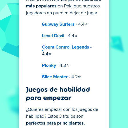
más populares
en Poki que nuestros
jugadores no pueden dejar de jugar.
Subway Surfers
- 4.4⭐
Level Devil
- 4.4⭐
Count Control Legends
-
4.4⭐
Plonky
- 4.3⭐
Slice Master
- 4.2⭐
Juegos de habilidad
para empezar
¿Quieres empezar con los juegos de
habilidad? Estos 3 títulos son
perfectos para principiantes.