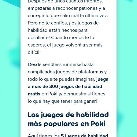
Después de unos cuantos intentos,
empezarás a reconocer patrones y a
corregir lo que salió mal la última vez.
Pero no te confíes, ¡los juegos de
habilidad están hechos para
desafiarte! Cuando menos te lo
esperes, el juego volverá a ser más
difícil.
Desde «endless runners» hasta
complicados juegos de plataformas y
todo lo que te puedas imaginar,
juega
a más de 300 juegos de habilidad
gratis
en Poki ¡y demuestra si tienes
lo que hay que tener para ganar!
Los juegos de habilidad
más populares en Poki
Aquí tienes los
5 juegos de habilidad