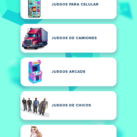
JUEGOS PARA CELULAR
JUEGOS DE CAMIONES
JUEGOS ARCADE
JUEGOS DE CHICOS