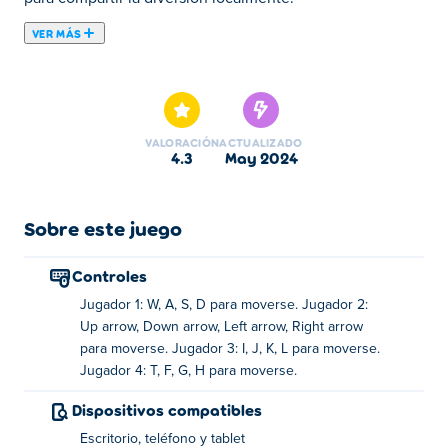
VER MÁS
¡Stickman Crazy Box es una fantástica colección de 20
emocionantes juegos de acción! Puedes elegir entre el
modo de juego rápido o torneo. ¡Está garantizado que
nunca te aburrirás! Con la opción de desbloquear varias
VALORACIÓN
ACTUALIZADO
máscaras y accesorios, ¡cuanto más juegues, más genial
4.3
may 2024
se volverá! Pero lo realmente emocionante es que
puedes disfrutarlo con amigos: hasta 4 jugadores pueden
unirse para divertirse compartida. ¿Estás listo para
Sobre este juego
algunas aventuras de juego locas y divertidas?
Controles
¿Cómo jugar Stickman Crazy Box?
Jugador 1: W, A, S, D para moverse. Jugador 2:
Up arrow, Down arrow, Left arrow, Right arrow
Jugador 1: WASD para moverse
para moverse. Jugador 3: I, J, K, L para moverse.
Jugador 2: teclas de flecha para moverse
Jugador 4: T, F, G, H para moverse.
Jugador 3: IJKL para moverse
Dispositivos compatibles
Escritorio, teléfono y tablet
Jugador 4: TFGH para moverse