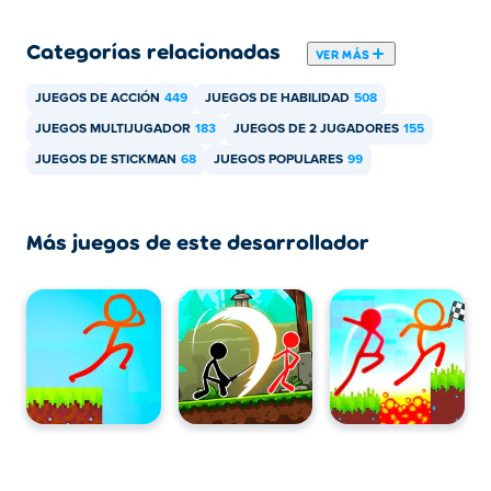
¡Sí! Stickman Crazy Box es un juego multijugador
individual o local para que puedas jugar con tu amigo en
Categorías relacionadas
VER MÁS
la misma computadora.
JUEGOS DE ACCIÓN
449
JUEGOS DE HABILIDAD
508
JUEGOS MULTIJUGADOR
183
JUEGOS DE 2 JUGADORES
155
JUEGOS DE STICKMAN
68
JUEGOS POPULARES
99
Más juegos de este desarrollador