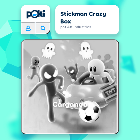
Stickman Crazy
Box
por Art Industries
Cargando