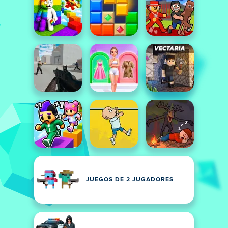
JUEGOS DE 2 JUGADORES