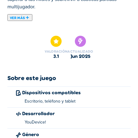
multijugador.
VER MÁS
GoBattle 2 es la secuela del divertido juego de fiesta,
¡repleto de acción y risas! Compite con tus amigos en el
mismo dispositivo en un montón de minijuegos
trepidantes que pondrán a prueba tu ritmo, estrategia,
VALORACIÓN
ACTUALIZADO
velocidad y reflejos. Con controles sencillos de un solo
3.1
jun 2025
botón y diversión sin límites, es perfecto para partidas
rápidas y momentos caóticos. ¿Listo para superar a tus
amigos en juego, astucia y supervivencia?
Sobre este juego
¿Cómo jugar a GoBattle2?
Dispositivos compatibles
Escritorio, teléfono y tablet
Sigue las instrucciones que se muestran en pantalla para
cada minijuego.
Desarrollador
YouDevice!
¿Quién creó GoBattle2?
Género
GoBattle2 fue creado por YouDevice!. Juega a sus otros