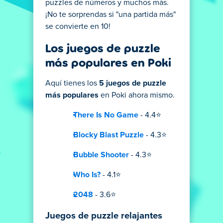
puzzles de números y muchos más.
¡No te sorprendas si "una partida más"
se convierte en 10!
Los juegos de puzzle
más populares en Poki
Aquí tienes los
5 juegos de puzzle
más populares
en Poki ahora mismo.
There Is No Game
- 4.4⭐
Blocky Blast Puzzle
- 4.3⭐
Bubble Shooter
- 4.3⭐
Who Is?
- 4.1⭐
2048
- 3.6⭐
Juegos de puzzle relajantes