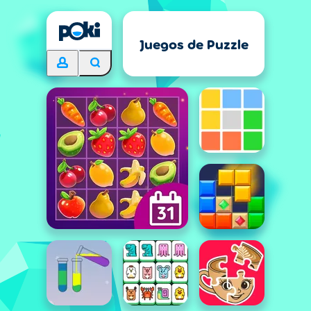
Juegos de Puzzle