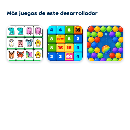
escritorio?
Más juegos de este desarrollador
One Hundred Castles Solitaire se puede jugar en su
computadora y dispositivos móviles como teléfonos y
tabletas.