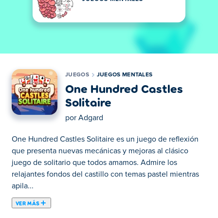
JUEGOS
JUEGOS MENTALES
One Hundred Castles
Solitaire
por
Adgard
One Hundred Castles Solitaire es un juego de reflexión
que presenta nuevas mecánicas y mejoras al clásico
juego de solitario que todos amamos. Admire los
relajantes fondos del castillo con temas pastel mientras
apila...
VER MÁS
One Hundred Castles Solitaire es un juego de reflexión