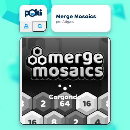
Merge Mosaics
por Adgard
Cargando