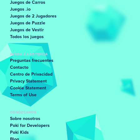
Juegos de Carros
Juegos .io
Juegos de 2 Jugadores
Juegos de Puzzle
Juegos de Vestir
Todos los juegos
AYUDA Y ASISTENCIA
Preguntas frecuentes
Contacto
Centro de Privacidad
Privacy Statement
Cookie Statement
Terms of Use
CONÓZCANOS
Sobre nosotros
Poki for Developers
Poki Kids
Blog