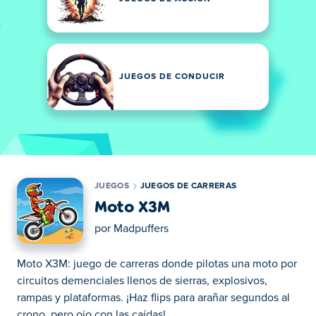
JUEGOS DE CONDUCIR
JUEGOS
JUEGOS DE CARRERAS
Moto X3M
por
Madpuffers
Moto X3M: juego de carreras donde pilotas una moto por
circuitos demenciales llenos de sierras, explosivos,
rampas y plataformas. ¡Haz flips para arañar segundos al
crono, pero ojo con las caídas!