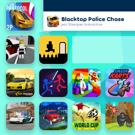
Blacktop Police Chase
por Steelpan Interactive