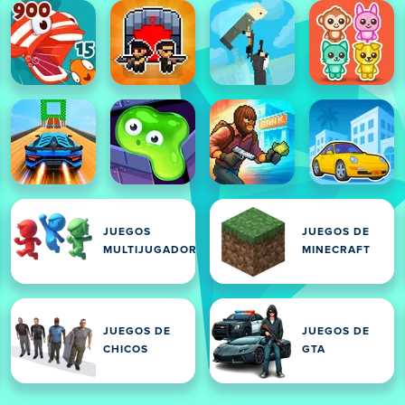
JUEGOS
JUEGOS DE
MULTIJUGADOR
MINECRAFT
JUEGOS DE
JUEGOS DE
CHICOS
GTA