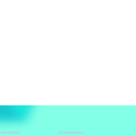
ASISTENCIA
CONÓZCANOS