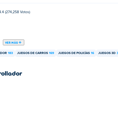
4.4 (274,258 Votos)
VER MÁS
ADOR
183
JUEGOS DE CARROS
169
JUEGOS DE POLICÍAS
16
JUEGOS 3D
rollador