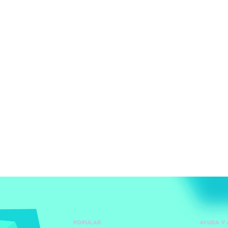
POPULAR
AYUDA Y 