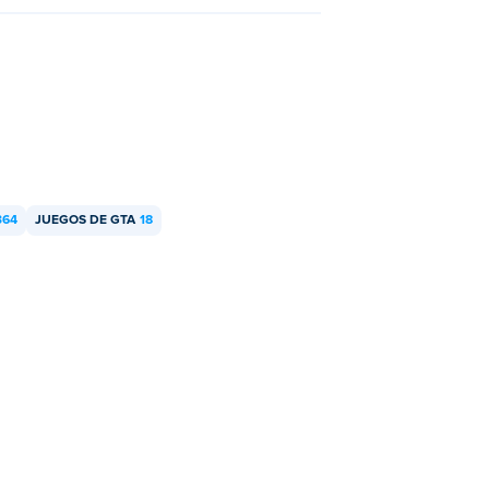
364
JUEGOS DE GTA
18