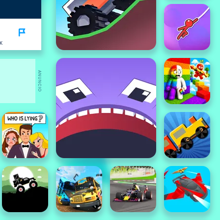
K
ANUNCIO