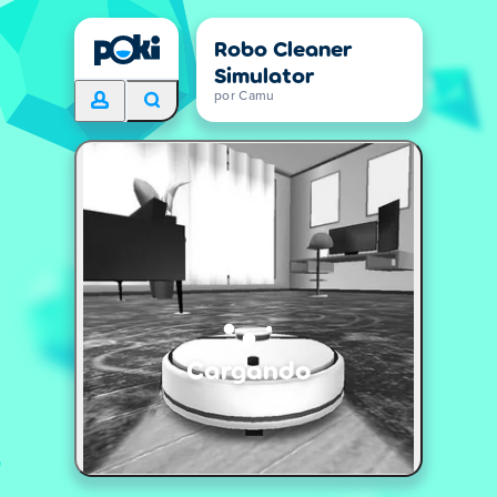
Robo Cleaner
Simulator
por Camu
Cargando