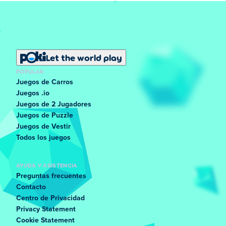
Let the world play
POPULAR
Juegos de Carros
Juegos .io
Juegos de 2 Jugadores
Juegos de Puzzle
Juegos de Vestir
Todos los juegos
AYUDA Y ASISTENCIA
Preguntas frecuentes
Contacto
Centro de Privacidad
Privacy Statement
Cookie Statement