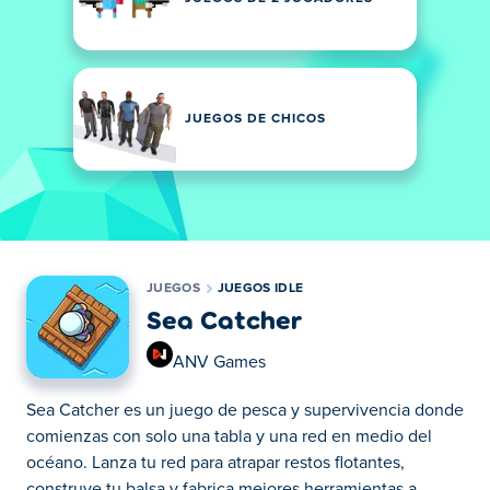
JUEGOS DE CHICOS
JUEGOS
JUEGOS IDLE
Sea Catcher
ANV Games
Sea Catcher es un juego de pesca y supervivencia donde
comienzas con solo una tabla y una red en medio del
océano. Lanza tu red para atrapar restos flotantes,
construye tu balsa y fabrica mejores herramientas a