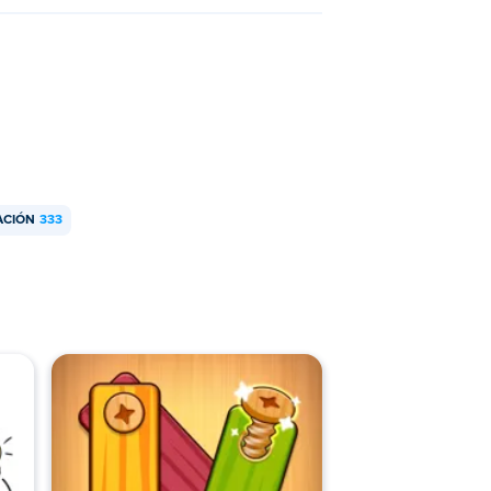
ACIÓN
333