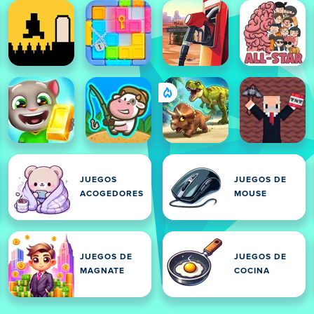
JUEGOS
JUEGOS DE
ACOGEDORES
MOUSE
JUEGOS DE
JUEGOS DE
MAGNATE
COCINA