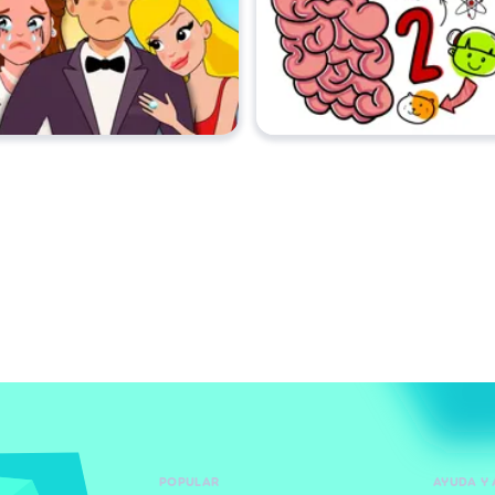
POPULAR
AYUDA Y 