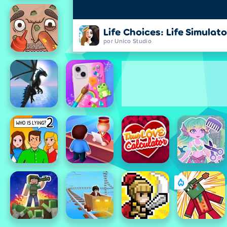
Life Choices: Life Simulato
por Unico Studio