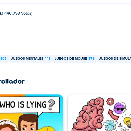
4.1 (140,098 Votos)
305
JUEGOS MENTALES
441
JUEGOS DE MOUSE
379
JUEGOS DE SIMUL
rollador