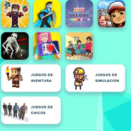
JUEGOS DE
JUEGOS DE
AVENTURA
SIMULACIÓN
JUEGOS DE
CHICOS