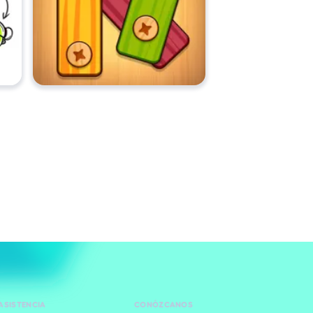
ASISTENCIA
CONÓZCANOS