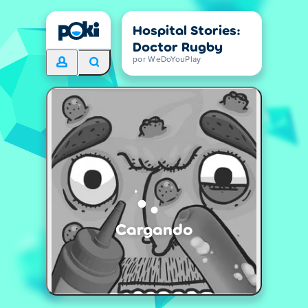
Hospital Stories:
Doctor Rugby
por WeDoYouPlay
Cargando