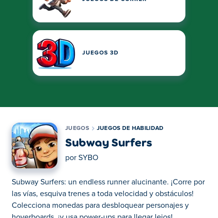
JUEGOS 3D
JUEGOS
JUEGOS DE HABILIDAD
Subway Surfers
por
SYBO
Subway Surfers: un endless runner alucinante. ¡Corre por
las vías, esquiva trenes a toda velocidad y obstáculos!
Colecciona monedas para desbloquear personajes y
hoverboards, ¡y usa power-ups para llegar lejos!