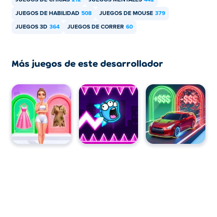
JUEGOS DE CHICAS
212
JUEGOS MENTALES
442
JUEGOS DE HABILIDAD
508
JUEGOS DE MOUSE
379
JUEGOS 3D
364
JUEGOS DE CORRER
60
Más juegos de este desarrollador