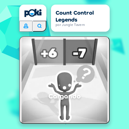
Count Control
Legends
por Jungle Tavern
Cargando