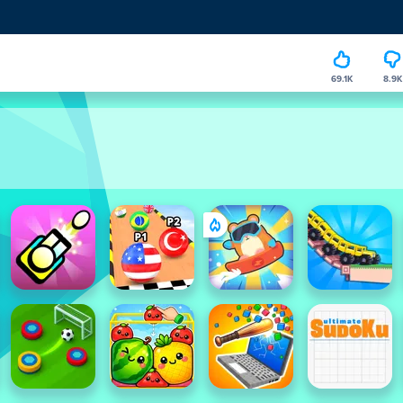
69.1K
8.9K