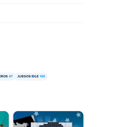
EROS
47
JUEGOS IDLE
165