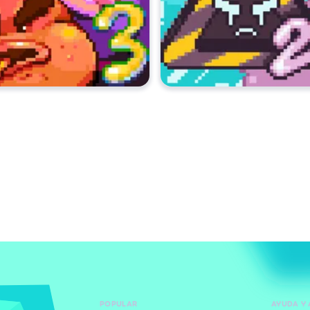
POPULAR
AYUDA Y 