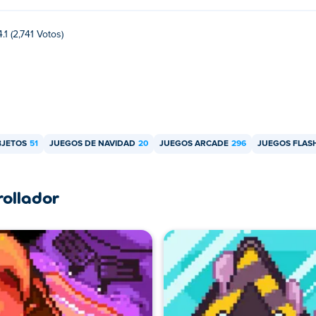
4.1 (2,741 Votos)
BJETOS
51
JUEGOS DE NAVIDAD
20
JUEGOS ARCADE
296
JUEGOS FLAS
rollador