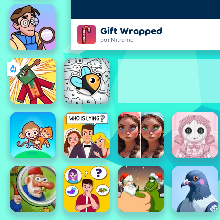
Gift Wrapped
por Nitrome