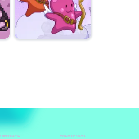
ASISTENCIA
CONÓZCANOS