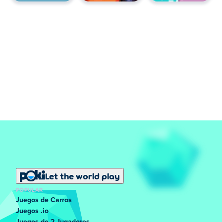
Let the world play
POPULAR
Juegos de Carros
Juegos .io