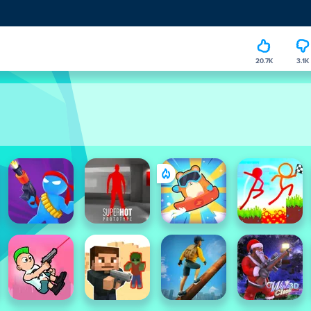
20.7K
3.1K