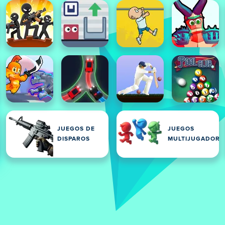
JUEGOS DE
JUEGOS
DISPAROS
MULTIJUGADOR