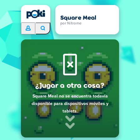
Square Meal
por Nitrome
¿Jugar a otra cosa?
Square Meal no se encuentra todavía
disponible para dispositivos móviles y
tablets.