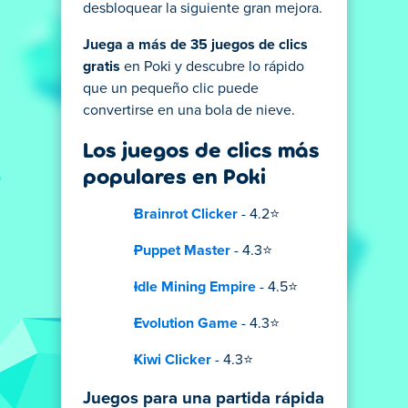
desbloquear la siguiente gran mejora.
Juega a más de 35 juegos de clics
gratis
en Poki y descubre lo rápido
que un pequeño clic puede
convertirse en una bola de nieve.
Los juegos de clics más
populares en Poki
Brainrot Clicker
- 4.2⭐
Puppet Master
- 4.3⭐
Idle Mining Empire
- 4.5⭐
Evolution Game
- 4.3⭐
Kiwi Clicker
- 4.3⭐
Juegos para una partida rápida