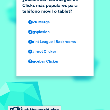
Clicks más populares para
teléfono móvil o tablet?
Duck Merge
Eggsplosion
Sprint League | Backrooms
Brainrot Clicker
Spacebar Clicker
Let the world play