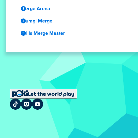
Merge Arena
Blumgi Merge
Drills Merge Master
Let the world play