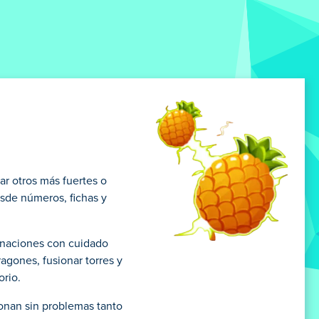
ar otros más fuertes o
sde números, fichas y
binaciones con cuidado
agones, fusionar torres y
orio.
ionan sin problemas tanto