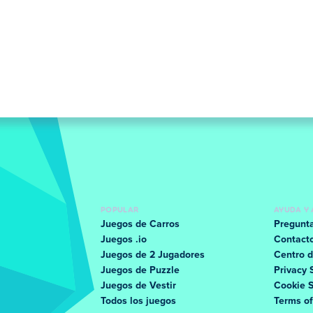
POPULAR
AYUDA Y 
Juegos de Carros
Pregunta
Juegos .io
Contact
Juegos de 2 Jugadores
Centro d
Juegos de Puzzle
Privacy 
Juegos de Vestir
Cookie 
Todos los juegos
Terms o