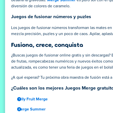
desafía la gravedad.
Merge Summer
es puro sol con el q
diversión de colores de caramelo.
Juegos de fusionar números y puzles
Los juegos de fusionar números transforman las mates en
mezcla precisión, puzles y un poco de caos. Apilar, aplas
Fusiona, crece, conquista
¿Buscas juegos de fusionar online gratis y sin descargas? E
de frutas, rompecabezas numéricos y nuevos éxitos com
actualizada, es como tener una feria de juegos en el bolsil
¿A qué esperas? Tu próxima obra maestra de fusión está a
¿Cuáles son los mejores Juegos Merge gratuito
Jelly Fruit Merge
Merge Summer