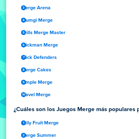
Merge Arena
Blumgi Merge
Drills Merge Master
Stickman Merge
Stick Defenders
Merge Cakes
Simple Merge
Travel Merge
¿Cuáles son los Juegos Merge más populares pa
Jelly Fruit Merge
Merge Summer