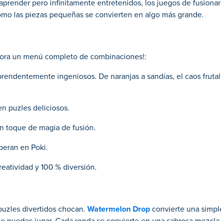
prender pero infinitamente entretenidos, los juegos de fusionar
 cómo las piezas pequeñas se convierten en algo más grande.
xplora un menú completo de combinaciones!:
rprendentemente ingeniosos. De naranjas a sandías, el caos fruta
en puzles deliciosos.
n toque de magia de fusión.
peran en Poki.
reatividad y 100 % diversión.
 puzles divertidos chocan.
Watermelon Drop
convierte una simple