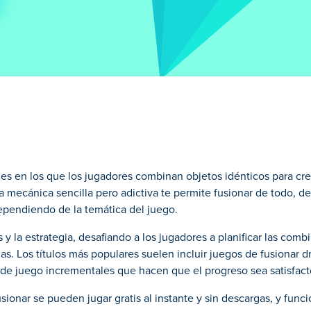
es en los que los jugadores combinan objetos idénticos para cre
mecánica sencilla pero adictiva te permite fusionar de todo, de
ependiendo de la temática del juego.
y la estrategia, desafiando a los jugadores a planificar las com
 Los títulos más populares suelen incluir juegos de fusionar dr
 de juego incrementales que hacen que el progreso sea satisfact
onar se pueden jugar gratis al instante y sin descargas, y func