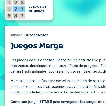
JUEGOS DE
NÚMEROS
JUEGOS
JUEGOS MERGE
Juegos Merge
Los juegos de fusionar son juegos online casuales de puzl
avanzados, desbloqueando nuevas fases de progreso. Esta 
gemas hasta animales, coches e incluso reinos enteros, d
Muchos juegos de fusionar mezclan la gestión de recursos 
para conseguir mayores recompensas y mejoras más rápidas.
construir ciudades, combinando la creatividad con bucles
Como son juegos HTML5 para navegador, los juegos de fusi