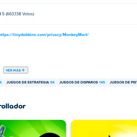
4.5 (663,138 Votos)
https://tinydobbins.com/privacy/MonkeyMart/
VER MÁS
9
JUEGOS DE ESTRATEGIA
94
JUEGOS DE DISPAROS
145
JUEGOS DE PIS
rollador