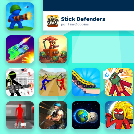
Stick Defenders
por TinyDobbins