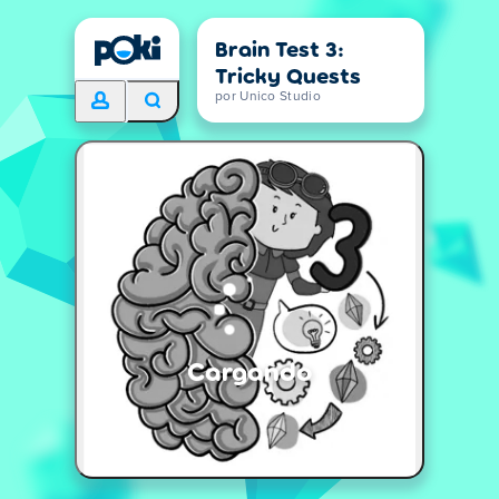
Brain Test 3:
Tricky Quests
por Unico Studio
Cargando