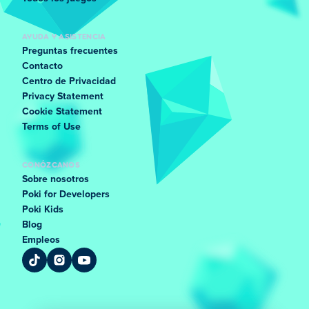
AYUDA Y ASISTENCIA
Preguntas frecuentes
Contacto
Centro de Privacidad
Privacy Statement
Cookie Statement
Terms of Use
CONÓZCANOS
Sobre nosotros
Poki for Developers
Poki Kids
Blog
Empleos