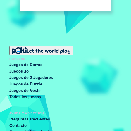
Let the world play
POPULAR
Juegos de Carros
Juegos .io
Juegos de 2 Jugadores
Juegos de Puzzle
Juegos de Vestir
Todos los juegos
AYUDA Y ASISTENCIA
Preguntas frecuentes
Contacto