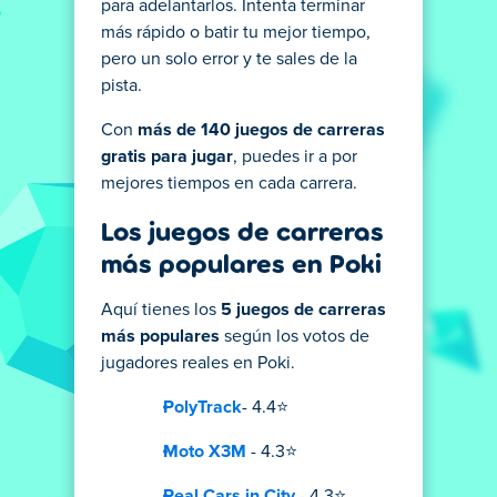
para adelantarlos. Intenta terminar
más rápido o batir tu mejor tiempo,
pero un solo error y te sales de la
pista.
Con
más de 140 juegos de carreras
gratis para jugar
, puedes ir a por
mejores tiempos en cada carrera.
Los juegos de carreras
más populares en Poki
Aquí tienes los
5 juegos de carreras
más populares
según los votos de
jugadores reales en Poki.
PolyTrack
- 4.4⭐
Moto X3M
- 4.3⭐
Real Cars in City
- 4.3⭐