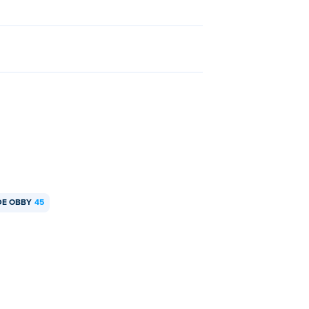
!
DE OBBY
45