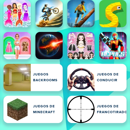
JUEGOS
JUEGOS DE
BACKROOMS
CONDUCIR
JUEGOS DE
JUEGOS DE
MINECRAFT
FRANCOTIRADOR