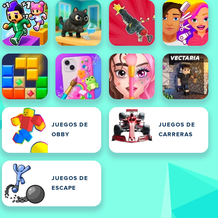
JUEGOS DE
JUEGOS DE
OBBY
CARRERAS
JUEGOS DE
ES
ESCAPE