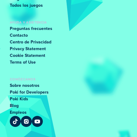
Todos los juegos
AYUDA Y ASISTENCIA
Preguntas frecuentes
Contacto
Centro de Privacidad
Privacy Statement
Cookie Statement
Terms of Use
CONÓZCANOS
Sobre nosotros
Poki for Developers
Poki Kids
Blog
Empleos