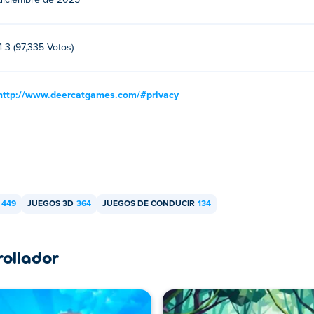
diciembre de 2025
4.3 (97,335 Votos)
http://www.deercatgames.com/#privacy
449
JUEGOS 3D
364
JUEGOS DE CONDUCIR
134
rollador