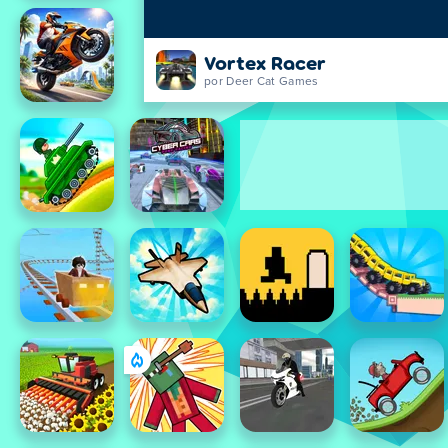
Vortex Racer
por Deer Cat Games