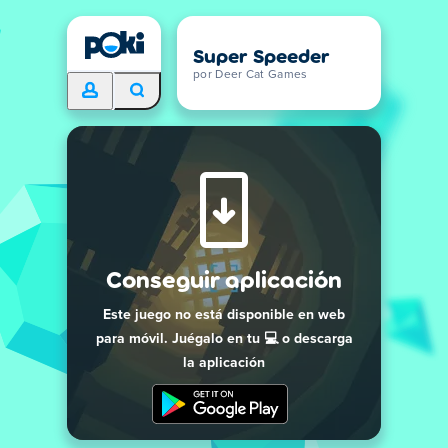
Super Speeder
por Deer Cat Games
Conseguir aplicación
Este juego no está disponible en web
para móvil. Juégalo en tu 💻 o descarga
la aplicación