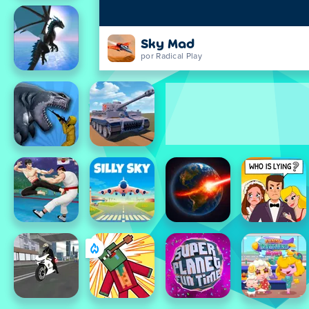
Sky Mad
por Radical Play