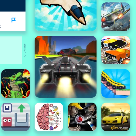
K
ANUNCIO