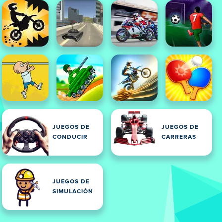
JUEGOS DE
JUEGOS DE
CONDUCIR
CARRERAS
JUEGOS DE
SIMULACIÓN