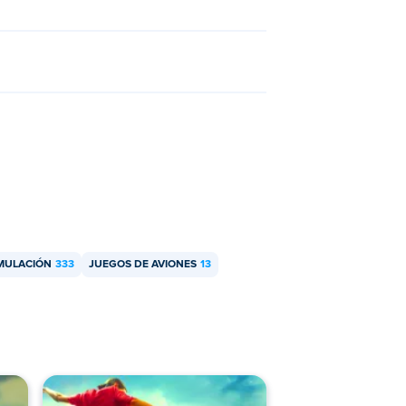
 Skills Euro Cup
y
Soccer Skills
IMULACIÓN
333
JUEGOS DE AVIONES
13