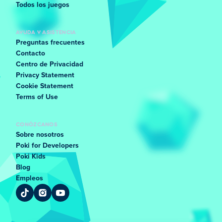
Todos los juegos
AYUDA Y ASISTENCIA
Preguntas frecuentes
Contacto
Centro de Privacidad
Privacy Statement
Cookie Statement
Terms of Use
CONÓZCANOS
Sobre nosotros
Poki for Developers
Poki Kids
Blog
Empleos